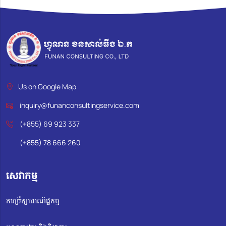
Us on Google Map
inquiry@funanconsultingservice.com
(+855) 69 923 337
(+855) 78 666 260
សេវាកម្ម
ការប្រឹក្សាពាណិជ្ជកម្ម